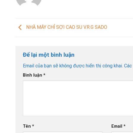
NHÀ MÁY CHỈ SỢI CAO SU V.R.G SADO
Để lại một bình luận
Email của bạn sẽ không được hiển thị công khai.
Các
Bình luận
*
Tên
*
Email
*