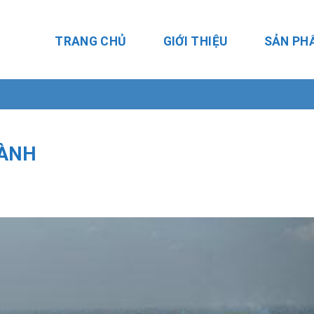
TRANG CHỦ
GIỚI THIỆU
SẢN PH
HÀNH