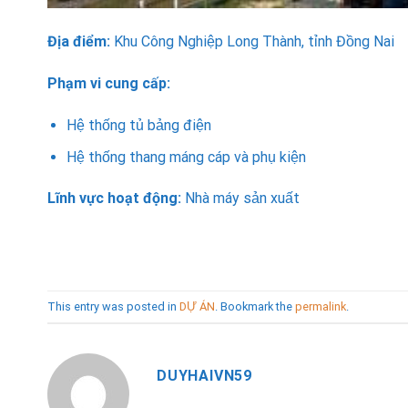
Địa điểm:
Khu Công Nghiệp Long Thành, tỉnh Đồng Nai
Phạm vi cung cấp:
Hệ thống tủ bảng điện
Hệ thống thang máng cáp và phụ kiện
Lĩnh vực hoạt động:
Nhà máy sản xuất
This entry was posted in
DỰ ÁN
. Bookmark the
permalink
.
DUYHAIVN59