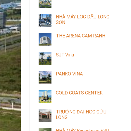
NHÀ MÁY LỌC DẦU LONG
SƠN
THE ARENA CAM RANH
SJF Vina
PANKO VINA
GOLD COATS CENTER
TRƯỜNG ĐẠI HỌC CỬU
LONG
NHÀ MÁY Kyungbang Việt