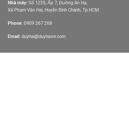
Nhà máy:
Số 1235, Ấp 7, Đường An Hạ,
Xã Phạm Văn Hai, Huyện Bình Chánh, Tp.HCM.
Phone:
0909 267 268
Email:
duyhai@duyhaivn.com