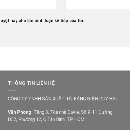
uyệt này cho lần bình luận kế tiếp của tôi.
THÔNG TIN LIÊN HỆ
CÔNG TY TNHH SẢN XUẤT TỦ BẢNG ĐIỆN DUY HẢI
Văn Phòng:
Tầng 3, Tòa nhà Davie, Số 9-11 Đường
D52, Phường 12, Q.Tân Bình, TP. HCM.