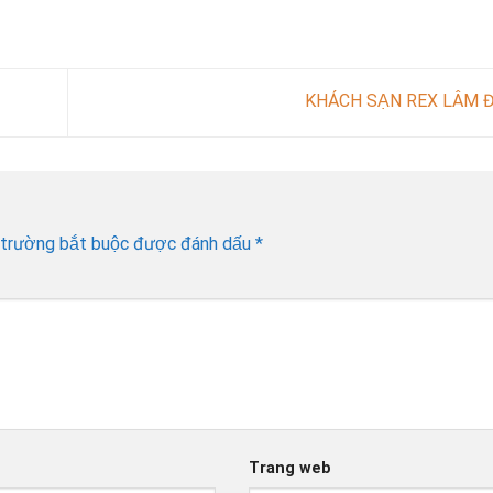
KHÁCH SẠN REX LÂM
 trường bắt buộc được đánh dấu
*
Trang web