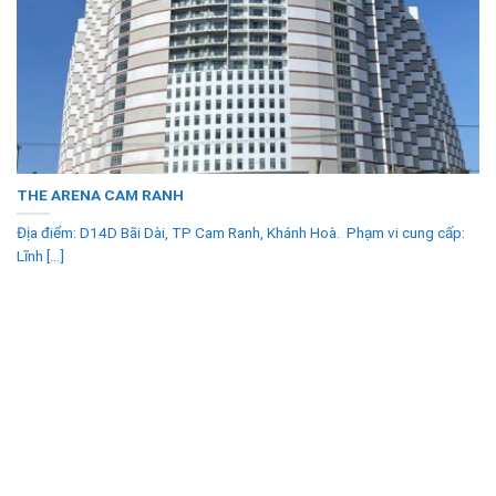
THE ARENA CAM RANH
Địa điểm: D14D Bãi Dài, TP Cam Ranh, Khánh Hoà. Phạm vi cung cấp:
Lĩnh [...]