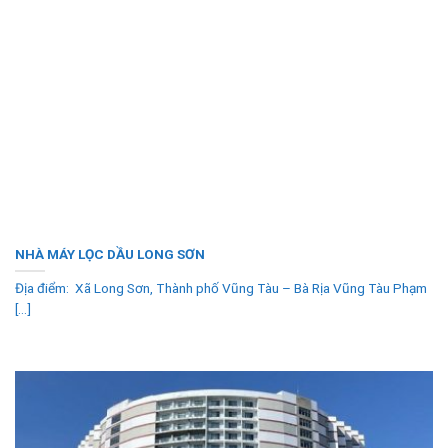
NHÀ MÁY LỌC DẦU LONG SƠN
Địa điểm: Xã Long Sơn, Thành phố Vũng Tàu – Bà Rịa Vũng Tàu Phạm
[...]