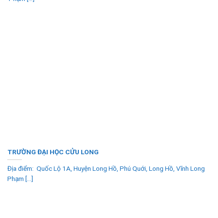
TRƯỜNG ĐẠI HỌC CỬU LONG
Địa điểm: Quốc Lộ 1A, Huyện Long Hồ, Phú Quới, Long Hồ, Vĩnh Long
Phạm [...]