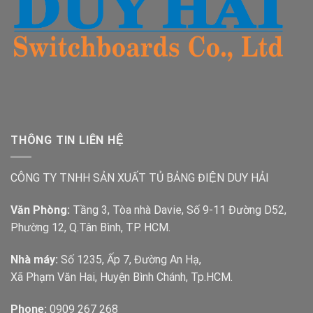
THÔNG TIN LIÊN HỆ
CÔNG TY TNHH SẢN XUẤT TỦ BẢNG ĐIỆN DUY HẢI
Văn Phòng:
Tầng 3, Tòa nhà Davie, Số 9-11 Đường D52,
Phường 12, Q.Tân Bình, TP. HCM.
Nhà máy:
Số 1235, Ấp 7, Đường An Hạ,
Xã Phạm Văn Hai, Huyện Bình Chánh, Tp.HCM.
Phone:
0909 267 268