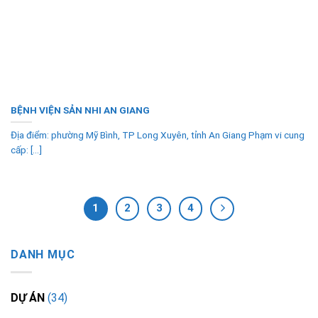
BỆNH VIỆN SẢN NHI AN GIANG
Địa điểm: phường Mỹ Bình, TP Long Xuyên, tỉnh An Giang Phạm vi cung
cấp: [...]
1
2
3
4
DANH MỤC
DỰ ÁN
(34)