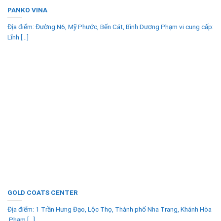
PANKO VINA
Địa điểm: Đường N6, Mỹ Phước, Bến Cát, Bình Dương Phạm vi cung cấp:
Lĩnh [...]
GOLD COATS CENTER
Địa điểm: 1 Trần Hưng Đạo, Lộc Thọ, Thành phố Nha Trang, Khánh Hòa
Phạm [...]