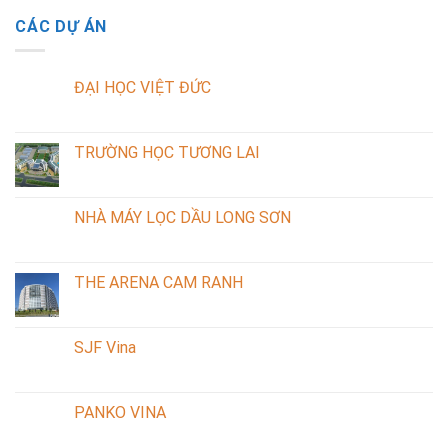
CÁC DỰ ÁN
ĐẠI HỌC VIỆT ĐỨC
TRƯỜNG HỌC TƯƠNG LAI
NHÀ MÁY LỌC DẦU LONG SƠN
THE ARENA CAM RANH
SJF Vina
PANKO VINA