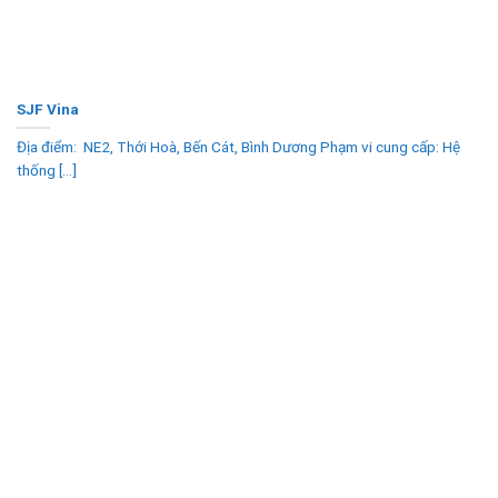
SJF Vina
Địa điểm: NE2, Thới Hoà, Bến Cát, Bình Dương Phạm vi cung cấp: Hệ
thống [...]