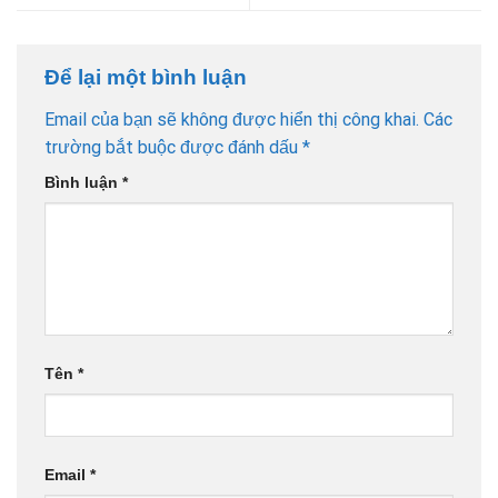
Để lại một bình luận
Email của bạn sẽ không được hiển thị công khai.
Các
trường bắt buộc được đánh dấu
*
Bình luận
*
Tên
*
Email
*