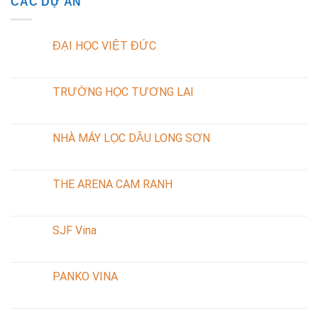
CÁC DỰ ÁN
ĐẠI HỌC VIỆT ĐỨC
TRƯỜNG HỌC TƯƠNG LAI
NHÀ MÁY LỌC DẦU LONG SƠN
THE ARENA CAM RANH
SJF Vina
PANKO VINA