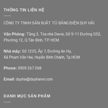
THÔNG TIN LIÊN HỆ
CÔNG TY TNHH SẢN XUẤT TỦ BẢNG ĐIỆN DUY HẢI
Tầng 3, Tòa nhà Davie, Số 9-11 Đường D52,
Văn Phòng:
Phường 12, Q.Tân Bình, TP. HCM.
Số 1235, Ấp 7, Đường An Hạ,
Nhà máy:
Xã Phạm Văn Hai, Huyện Bình Chánh, Tp.HCM.
0909 267 268
Phone:
duyhai@duyhaivn.com
Email:
DANH MỤC SẢN PHẨM