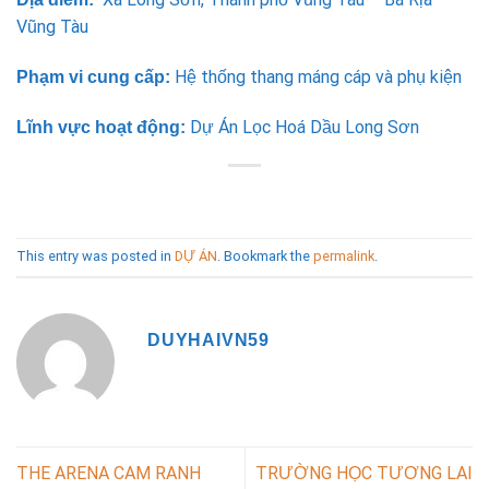
Vũng Tàu
Hệ thống thang máng cáp và phụ kiện
Phạm vi cung cấp:
Dự Án Lọc Hoá Dầu Long Sơn
Lĩnh vực hoạt động:
This entry was posted in
DỰ ÁN
. Bookmark the
permalink
.
DUYHAIVN59
THE ARENA CAM RANH
TRƯỜNG HỌC TƯƠNG LAI