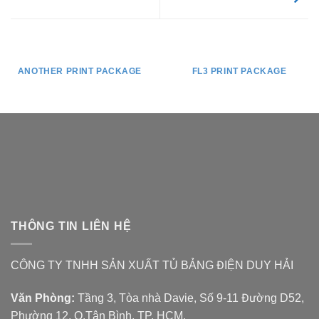
ANOTHER PRINT PACKAGE
FL3 PRINT PACKAGE
THÔNG TIN LIÊN HỆ
CÔNG TY TNHH SẢN XUẤT TỦ BẢNG ĐIỆN DUY HẢI
Văn Phòng:
Tầng 3, Tòa nhà Davie, Số 9-11 Đường D52,
Phường 12, Q.Tân Bình, TP. HCM.