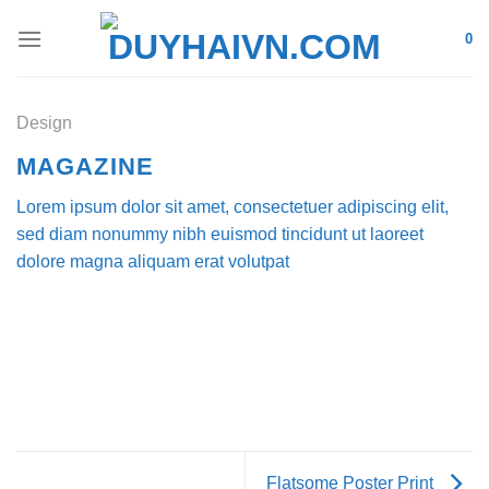
Skip
0
to
content
Design
MAGAZINE
Lorem ipsum dolor sit amet, consectetuer adipiscing elit,
sed diam nonummy nibh euismod tincidunt ut laoreet
dolore magna aliquam erat volutpat
Flatsome Poster Print