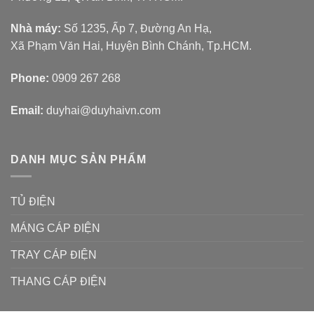
Nhà máy:
Số 1235, Ấp 7, Đường An Hạ,
Xã Phạm Văn Hai, Huyện Bình Chánh, Tp.HCM.
Phone:
0909 267 268
Email:
duyhai@duyhaivn.com
DANH MỤC SẢN PHẨM
TỦ ĐIỆN
MÁNG CÁP ĐIỆN
TRAY CÁP ĐIỆN
THANG CÁP ĐIỆN